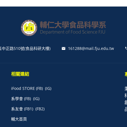
區中正路510號(食品科研大樓)
161288@mail.fju.edu.tw
相關連結
iFood STORE
(FB)
(IG)
系學會
(FB)
(IG)
系友會
(FB1)
(FB2)
輔大首頁