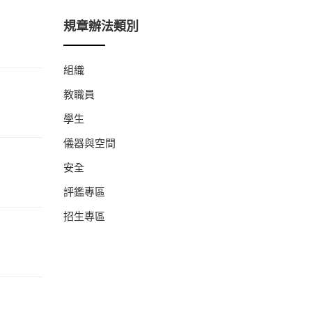
規章辦法類別
組織
教職員
學生
儀器與空間
安全
評鑑專區
招生專區