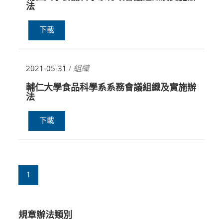
法
下載
組織
2021-05-31
/
輔仁大學食品科學系系務會議組織及實施辦
法
下載
1
規章辦法類別