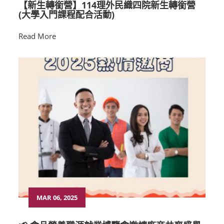
【新生轉銜營】114理外民織四院新生轉銜營
(大學入門課程配合活動)
Read More
MAR 06, 2025