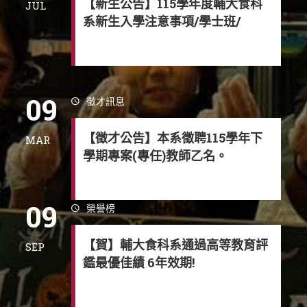
【新生公告】115學年度輔大食科
JUL
系新生入學注意事項/學士班/
09
徵才訊息
【徵才公告】本系徵聘115學年下
MAR
學期專案(專任)教師乙名。
09
榮譽榜
【賀】輔大食科系通過高等教育評
SEP
鑑最優佳績 6年效期!