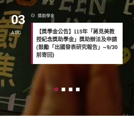
03
獎助學金
【獎學金公告】115年「蔣見美教
AUG
授紀念獎助學金」獎助辦法及申請
(鼓勵「出國發表研究報告」~9/30
前寄回)