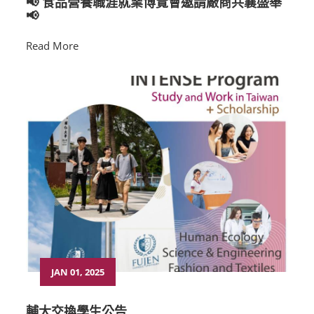
📢 食品營養職涯就業博覽會邀請廠商共襄盛舉
📢
Read More
JAN 01, 2025
輔大交換學生公告