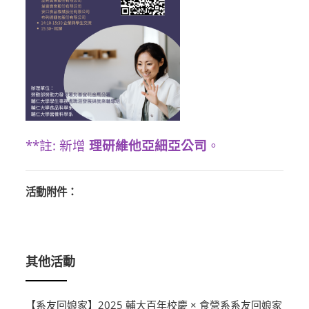
**註: 新增
理研維他亞細亞公司
。
活動附件：
其他活動
【系友回娘家】2025 輔大百年校慶 × 食營系系友回娘家