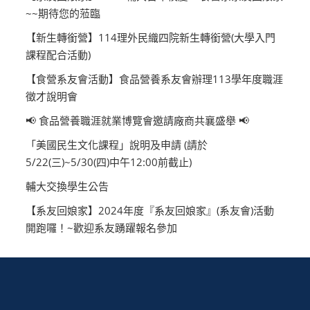
~~期待您的蒞臨
【新生轉銜營】114理外民織四院新生轉銜營(大學入門
課程配合活動)
【食營系友會活動】食品營養系友會辦理113學年度職涯
徵才說明會
📢 食品營養職涯就業博覽會邀請廠商共襄盛舉 📢
「美國民生文化課程」說明及申請 (請於
5/22(三)~5/30(四)中午12:00前截止)
輔大交換學生公告
【系友回娘家】2024年度『系友回娘家』(系友會)活動
開跑囉！~歡迎系友踴躍報名參加