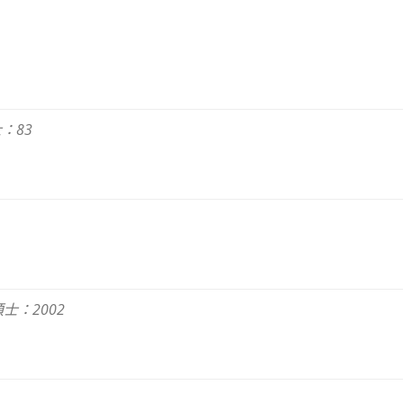
：83
士：2002