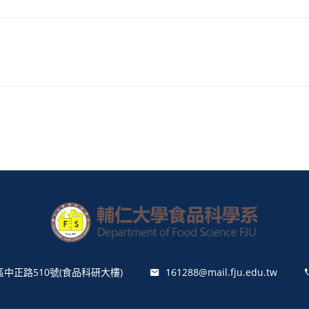
區中正路510號(食品科研大樓)
161288@mail.fju.edu.tw