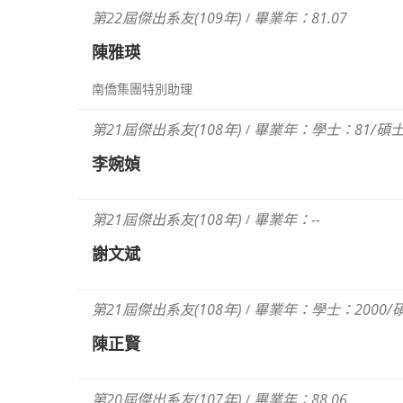
第22屆傑出系友(109年)
畢業年：81.07
/
陳雅瑛
南僑集團特別助理
第21屆傑出系友(108年)
畢業年：學士：81/碩士
/
李婉媜
第21屆傑出系友(108年)
畢業年：--
/
謝文斌
第21屆傑出系友(108年)
畢業年：學士：2000/碩
/
陳正賢
第20屆傑出系友(107年)
畢業年：88.06
/