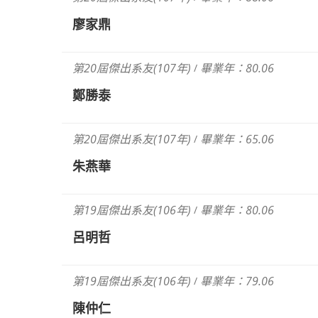
廖家鼎
第20屆傑出系友(107年)
畢業年：80.06
/
鄭勝泰
第20屆傑出系友(107年)
畢業年：65.06
/
朱燕華
第19屆傑出系友(106年)
畢業年：80.06
/
呂明哲
第19屆傑出系友(106年)
畢業年：79.06
/
陳仲仁