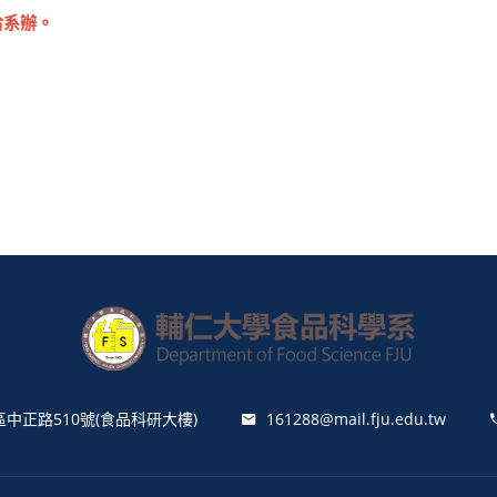
洽系辦。
區中正路510號(食品科研大樓)
161288@mail.fju.edu.tw