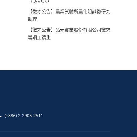
（QA/QC）
【徵才公告】農業試驗所農化組誠徵研究
助理
【徵才公告】品元實業股份有限公司徵求
暑期工讀生
(+886) 2-2905-2511