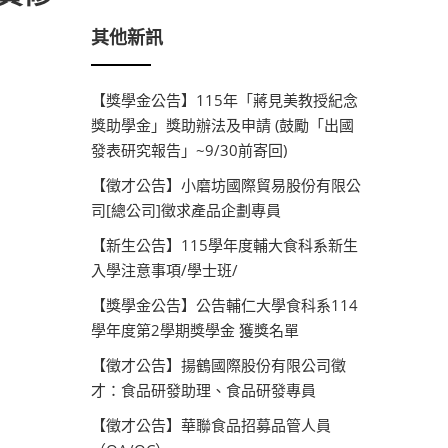
其他新訊
【獎學金公告】115年「蔣見美教授紀念
獎助學金」獎助辦法及申請 (鼓勵「出國
發表研究報告」~9/30前寄回)
【徵才公告】小磨坊國際貿易股份有限公
司[總公司]徵求產品企劃專員
【新生公告】115學年度輔大食科系新生
入學注意事項/學士班/
【獎學金公告】公告輔仁大學食科系114
學年度第2學期獎學金 獲獎名單
【徵才公告】揚鶴國際股份有限公司徵
才：食品研發助理、食品研發專員
【徵才公告】華聯食品招募品管人員