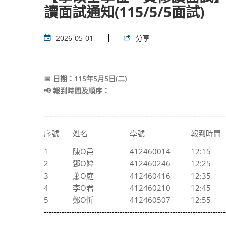
讀面試通知(115/5/5面試)
2026-05-01
分享
📅 日期：
115
年
5
月5
日
(二
)
📢 報到時間及順序：
[依亂數排
------------------------------------------------------------------------
序號
姓名
學號
報到時間
1
陳O邑
412460014
12:15
2
鄧O婷
412460246
12:25
3
蕭O庭
412460416
12:35
4
李O君
412460210
12:45
5
鄭O忻
412460507
12:55
------------------------------------------------------------------------