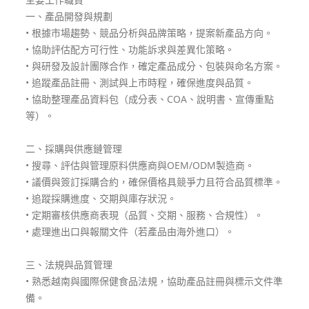
一、產品開發與規劃
• 根據市場趨勢、競品分析與品牌策略，提案新產品方向。
• 協助評估配方可行性、功能訴求與差異化策略。
• 與研發及設計團隊合作，確定產品成分、包裝與命名方案。
• 追蹤產品註冊、測試與上市時程，確保進度與品質。
• 協助整理產品資料包（成分表、COA、說明書、宣傳重點
等）。
二、採購與供應鏈管理
• 搜尋、評估與管理原料供應商與OEM/ODM製造商。
• 議價與簽訂採購合約，確保價格具競爭力且符合品質標準。
• 追蹤採購進度、交期與庫存狀況。
• 定期審核供應商表現（品質、交期、服務、合規性）。
• 處理進出口與報關文件（若產品由海外進口）。
三、法規與品質管理
• 熟悉越南與國際保健食品法規，協助產品註冊與標示文件準
備。