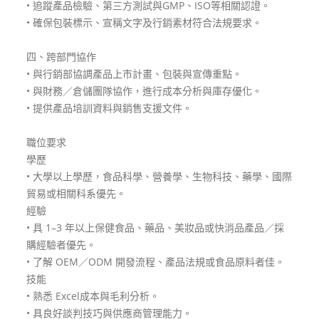
• 追蹤產品檢驗、第三方測試與GMP、ISO等相關認證。
• 確保包裝標示、宣稱文字及行銷素材符合法規要求。
四、跨部門協作
• 與行銷部協調產品上市計畫、包裝與宣傳重點。
• 與財務／倉儲團隊協作，進行成本分析與庫存優化。
• 提供產品培訓資料與銷售支援文件。
職位要求
學歷
• 大學以上學歷，食品科學、營養學、生物科技、藥學、國際
貿易或相關科系優先。
經驗
• 具 1–3 年以上保健食品、藥品、美妝品或快消品產品／採
購經驗者優先。
• 了解 OEM／ODM 開發流程、產品法規或食品原料者佳。
技能
• 熟悉 Excel成本與毛利分析。
• 具良好談判技巧與供應商管理能力。