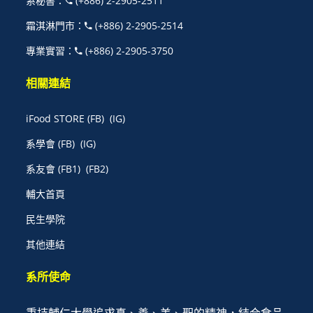
系秘書
：
(+886) 2-2905-2511
霜淇淋門市
：
(+886) 2-2905-2514
專業實習
：
(+886) 2-2905-3750
相關連結
iFood STORE
(FB)
(IG)
系學會
(FB)
(IG)
系友會
(FB1)
(FB2)
輔大首頁
民生學院
其他連結
系所使命