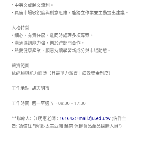
• 中英文或越文流利。
• 具備市場敏銳度與創意思維，能獨立作業並主動提出建議。
人格特質
• 細心、有責任感，能同時處理多項專案。
• 溝通協調能力強，樂於跨部門合作。
• 熱愛健康產業，願意持續學習新成分與市場動態。
薪資範圍
依經驗與能力面議（具競爭力薪資＋績效獎金制度）
工作地點 胡志明市
工作時間 週一至週五，08:30 – 17:30
**聯絡人: 江明憲老師 :
161642@mail.fju.edu.tw
(信件主
旨: 請備註 "應徵-太美亞洲 越南 保健食品產品採購人員")