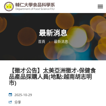
最新消息
首頁
最新消息
【徵才公告】太美亞洲徵才-保健食
品產品採購人員(地點:越南胡志明
市)
2025-10-29
分享