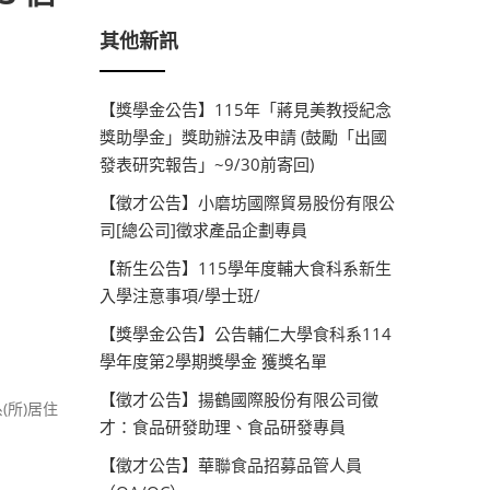
其他新訊
【獎學金公告】115年「蔣見美教授紀念
獎助學金」獎助辦法及申請 (鼓勵「出國
發表研究報告」~9/30前寄回)
【徵才公告】小磨坊國際貿易股份有限公
司[總公司]徵求產品企劃專員
【新生公告】115學年度輔大食科系新生
入學注意事項/學士班/
【獎學金公告】公告輔仁大學食科系114
學年度第2學期獎學金 獲獎名單
【徵才公告】揚鶴國際股份有限公司徵
所)居住
才：食品研發助理、食品研發專員
【徵才公告】華聯食品招募品管人員