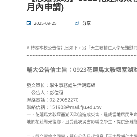
月內申請)
2025-09-25
分享
# 轉發本校公告信訊息如下，另「天主教輔仁大學急難慰
------------------------------------------------------------------------
輔大公告信
主旨
：0923花蓮馬太鞍堰塞
發文單位：學生事務處生活輔導組
公告人：彭億程
聯絡電話：02-29052270
聯絡信箱：151908@mail.fju.edu.tw
一、花蓮馬太鞍堰塞湖因溢流造成災害，造成當地居民生命
地於花蓮縣光復鄉，且受此次災害影響之學生，提供急難
二、符合資格之同學，請自公告日起填寫「天主教輔仁大學