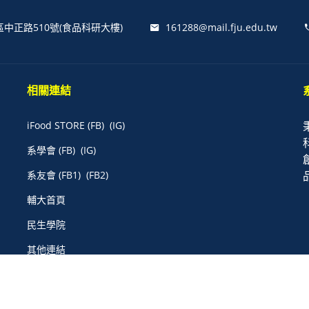
區中正路510號(食品科研大樓)
161288@mail.fju.edu.tw
相關連結
iFood STORE
(FB)
(IG)
系學會
(FB)
(IG)
系友會
(FB1)
(FB2)
輔大首頁
民生學院
其他連結