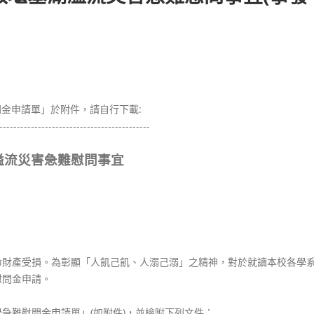
問金申請單」於附件，請自行下載:
-------------------------------------------
湖溢流災害急難慰問事宜
財產受損。為彰顯「人飢己飢、人溺己溺」之精神，對於就讀本校各學系(
慰問金申請。
急難慰問金申請單」(如附件)，並檢附下列文件：