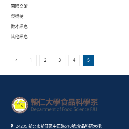
國際交流
榮譽榜
徵才訊息
其他訊息
1
2
3
4
5
24205 新北市新莊區中正路510號(食品科研大樓)