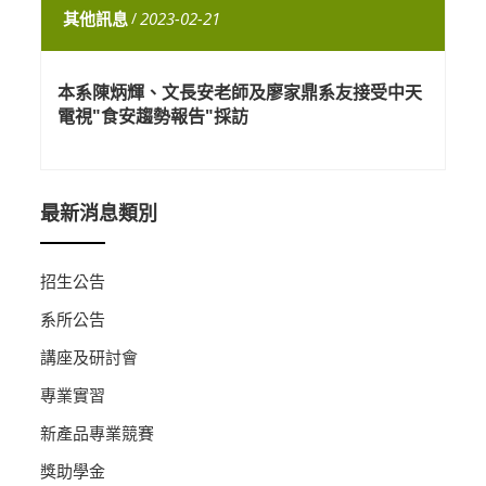
其他訊息
/
2023-02-21
本系陳炳輝、文長安老師及廖家鼎系友接受中天
電視"食安趨勢報告"採訪
最新消息類別
招生公告
系所公告
講座及研討會
專業實習
新產品專業競賽
獎助學金