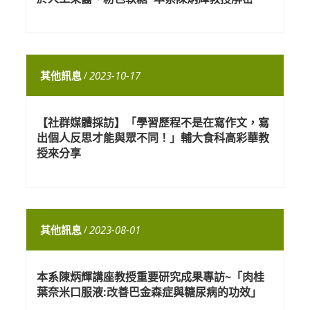
其他訊息
/
2023-10-17
【社群媒體採訪】「學習歷程不是在寫作文，寫
出個人反思才能與眾不同！」輔大食科高彩華教
授來分享
其他訊息
/
2023-08-01
本系陳炳輝講座教授重要研究成果專訪~「肉桂
葉奈米口服液:改善巴金森症與糖尿病的功效」